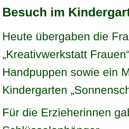
Besuch im Kindergar
Heute übergaben die Fr
„Kreativwerkstatt Frauen“
Handpuppen sowie ein M
Kindergarten „Sonnensch
Für die Erzieherinnen ga