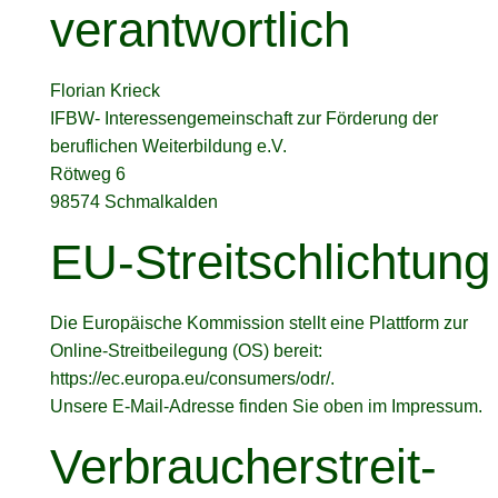
verantwortlich
Florian Krieck
IFBW- Interessengemeinschaft zur Förderung der
beruflichen Weiterbildung e.V.
Rötweg 6
98574 Schmalkalden
EU-Streitschlichtung
Die Europäische Kommission stellt eine Plattform zur
Online-Streitbeilegung (OS) bereit:
https://ec.europa.eu/consumers/odr/
.
Unsere E-Mail-Adresse finden Sie oben im Impressum.
Verbraucher­streit­